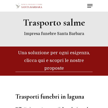
Menu
Skip
to
Close
main
Trasporto salme
Menu
content
Impresa funebre Santa Barbara
Una soluzione per ogni esigenza,
clicca qui e scopri le nostre
proposte
Trasporti funebri in laguna