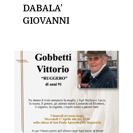
DABALA’
GIOVANNI