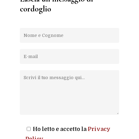
cordoglio
Ho letto e accetto la
Privacy