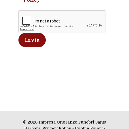
Policy
© 2026 Impresa Onoranze Funebri Santa
Barbara.
Privacy Policy
-
Cookie Policy
-