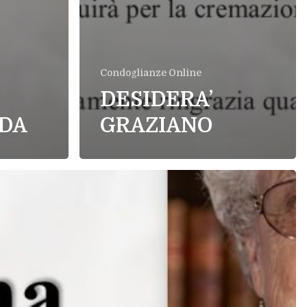
Condoglianze Online
DESIDERA’
ADA
GRAZIANO