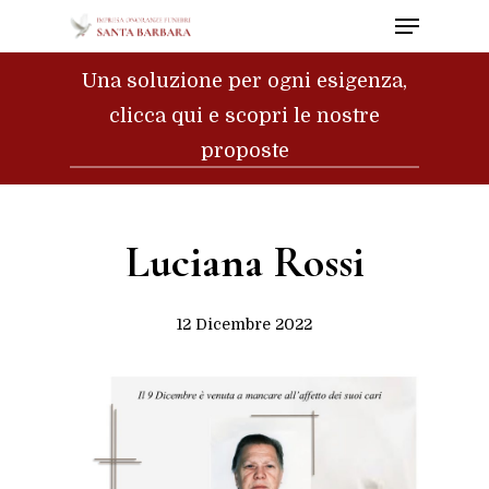
Menu
Skip
to
Close
Una soluzione per ogni esigenza,
main
Menu
clicca qui e scopri le nostre
content
proposte
Luciana Rossi
12 Dicembre 2022