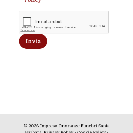
Policy
© 2026 Impresa Onoranze Funebri Santa
Barbara.
Privacy Policy
-
Cookie Policy
-