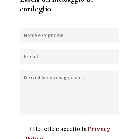
cordoglio
Ho letto e accetto la
Privacy