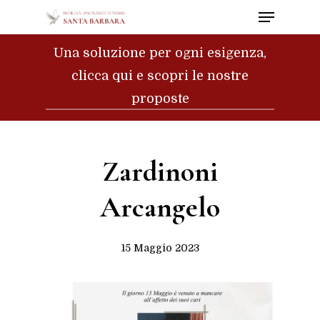
Menu
Skip
to
Close
Una soluzione per ogni esigenza,
main
Menu
clicca qui e scopri le nostre
content
proposte
Zardinoni
Arcangelo
15 Maggio 2023