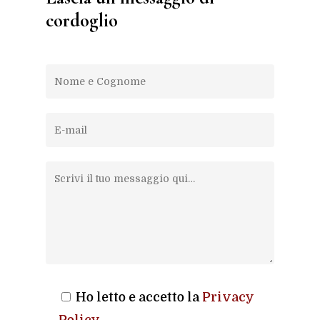
cordoglio
Ho letto e accetto la
Privacy