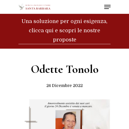
Menu
Skip
to
Close
Una soluzione per ogni esigenza,
main
Menu
clicca qui e scopri le nostre
content
proposte
Odette Tonolo
24 Dicembre 2022