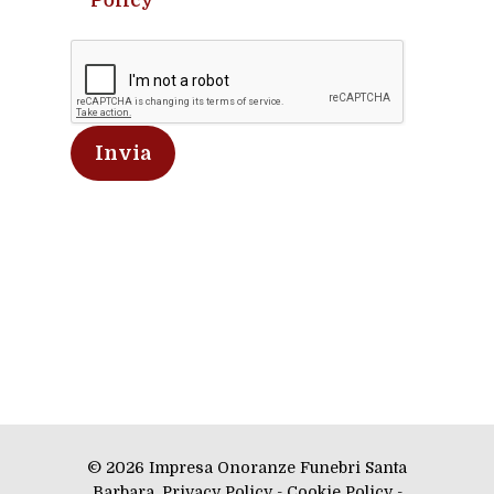
Policy
© 2026 Impresa Onoranze Funebri Santa
Barbara.
Privacy Policy
-
Cookie Policy
-