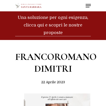
Menu
Skip
to
Close
Una soluzione per ogni esigenza,
main
Menu
clicca qui e scopri le nostre
content
proposte
FRANCOROMANO
DIMITRI
22 Aprile 2023