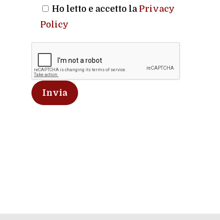
Ho letto e accetto la
Privacy
Policy